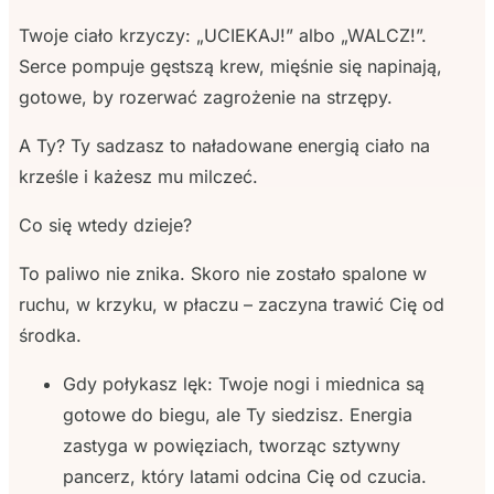
Twoje ciało krzyczy: „UCIEKAJ!” albo „WALCZ!”.
Serce pompuje gęstszą krew, mięśnie się napinają,
gotowe, by rozerwać zagrożenie na strzępy.
A Ty? Ty sadzasz to naładowane energią ciało na
krześle i każesz mu milczeć.
Co się wtedy dzieje?
To paliwo nie znika. Skoro nie zostało spalone w
ruchu, w krzyku, w płaczu – zaczyna trawić Cię od
środka.
Gdy połykasz lęk: Twoje nogi i miednica są
gotowe do biegu, ale Ty siedzisz. Energia
zastyga w powięziach, tworząc sztywny
pancerz, który latami odcina Cię od czucia.