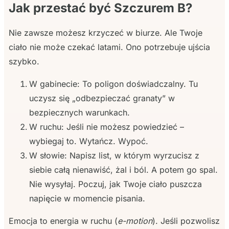
Jak przestać być Szczurem B?
Nie zawsze możesz krzyczeć w biurze. Ale Twoje
ciało nie może czekać latami. Ono potrzebuje ujścia
szybko.
W gabinecie: To poligon doświadczalny. Tu
uczysz się „odbezpieczać granaty” w
bezpiecznych warunkach.
W ruchu: Jeśli nie możesz powiedzieć –
wybiegaj to. Wytańcz. Wypoć.
W słowie: Napisz list, w którym wyrzucisz z
siebie całą nienawiść, żal i ból. A potem go spal.
Nie wysyłaj. Poczuj, jak Twoje ciało puszcza
napięcie w momencie pisania.
Emocja to energia w ruchu (
e-motion
). Jeśli pozwolisz