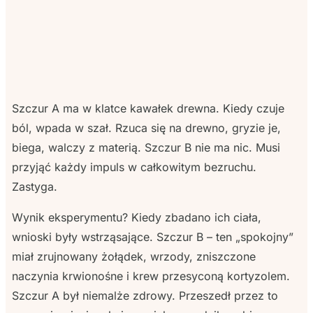
Szczur A ma w klatce kawałek drewna. Kiedy czuje
ból, wpada w szał. Rzuca się na drewno, gryzie je,
biega, walczy z materią. Szczur B nie ma nic. Musi
przyjąć każdy impuls w całkowitym bezruchu.
Zastyga.
Wynik eksperymentu? Kiedy zbadano ich ciała,
wnioski były wstrząsające. Szczur B – ten „spokojny”
miał zrujnowany żołądek, wrzody, zniszczone
naczynia krwionośne i krew przesyconą kortyzolem.
Szczur A był niemalże zdrowy. Przeszedł przez to