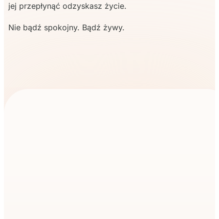
jej przepłynąć odzyskasz życie.
Nie bądź spokojny. Bądź żywy.
Zapisz się na mój newsletter i nie przegap unikalnych
treści, które tworzę specjalnie dla moich
subskrybentów!