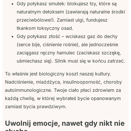
Gdy połykasz smutek: blokujesz łzy, które są
naturalnym detoksem (zawierają naturalne środki
przeciwbólowe!). Zamiast ulgi, fundujesz
tkankom toksyczny osad.
Gdy połykasz złość – wciskasz gaz do dechy
(serce bije, ciśnienie rośnie), ale jednocześnie
zaciągasz ręczny hamulec (zaciskasz szczękę,
uśmiechasz się). Silnik musi się w końcu zatrzeć.
To właśnie jest biologiczny koszt naszej kultury.
Nadciśnienie, miażdżyca, insulinooporność, choroby
autoimmunologiczne. Twoje ciało płaci zdrowiem za
każdą chwilę, w której wybrałeś bycie opanowanym
zamiast bycia prawdziwym.
Uwolnij emocje, nawet gdy nikt nie