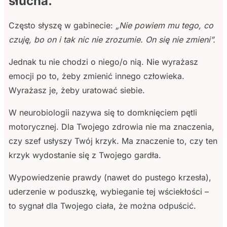
słucha.
Często słyszę w gabinecie:
„Nie powiem mu tego, co
czuję, bo on i tak nic nie zrozumie. On się nie zmieni”.
Jednak tu nie chodzi o niego/o nią. Nie wyrażasz
emocji po to, żeby zmienić innego człowieka.
Wyrażasz je, żeby uratować siebie.
W neurobiologii nazywa się to domknięciem pętli
motorycznej. Dla Twojego zdrowia nie ma znaczenia,
czy szef usłyszy Twój krzyk. Ma znaczenie to, czy ten
krzyk wydostanie się z Twojego gardła.
Wypowiedzenie prawdy (nawet do pustego krzesła),
uderzenie w poduszkę, wybieganie tej wściekłości –
to sygnał dla Twojego ciała, że można odpuścić.